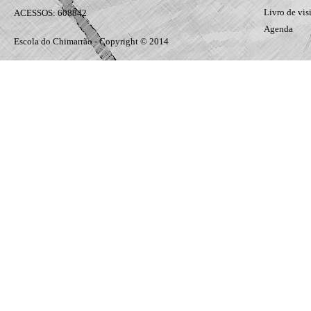
Livro de vis
ACESSOS: 608842
Agenda
Escola do Chimarrão - Copyright © 2014