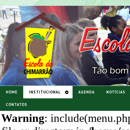
HOME
INSTITUCIONAL
AGENDA
NOTÍCIAS
CONTATOS
Warning
: include(menu.php