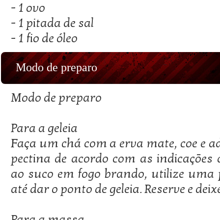
- 1 ovo
- 1 pitada de sal
- 1 fio de óleo
Modo de preparo
Modo de preparo
Para a geleia
Faça um chá com a erva mate, coe e ad
pectina de acordo com as indicações 
ao suco em fogo brando, utilize uma 
até dar o ponto de geleia. Reserve e deixe
Para a massa