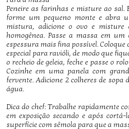
Peneire as farinhas e misture ao sal.
forme um pequeno monte e abra u
mistura, adicione o ovo e misture
homogênea. Passe a massa em um ci
espessura mais fina possível. Coloqu
especial para ravióli, de modo que fiq
o recheio de geleia, feche e passe o rolo
Cozinhe em uma panela com grand
fervente. Adicione 2 colheres de sopa d
água.
Dica do chef: Trabalhe rapidamente c
em exposição secando e após cortá-
superfície com sêmola para que a mas