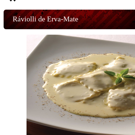
Ráviolli de Erva-Mate